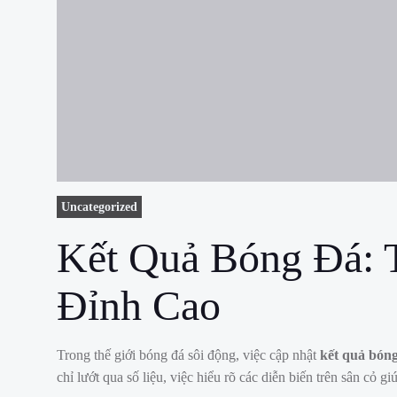
Uncategorized
Kết Quả Bóng Đá: 
Đỉnh Cao
Trong thế giới bóng đá sôi động, việc cập nhật
kết quả bón
chỉ lướt qua số liệu, việc hiểu rõ các diễn biến trên sân cỏ