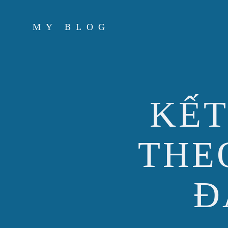
Skip
to
MY BLOG
content
KẾT
THE
Đ