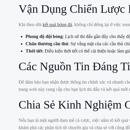
Vận Dụng Chiến Lược 
Khi theo dõi
kết quả bóng đá
, không chỉ dừng lại ở việc xem
Phong độ đội bóng
: Lịch sử thi đấu gần đây cho thấy đ
Chấn thương cầu thủ
: Sự vắng mặt của các cầu thủ chủ
Thời tiết
: Điều kiện thời tiết có thể cải thiện hoặc làm 
Các Nguồn Tin Đáng T
Để đảm bảo bạn nhận được thông tin chính xác và nhanh chó
trang web này cung cấp cho bạn lịch thi đấu và kết quả mới 
Chia Sẻ Kinh Nghiệm 
Nếu bạn là một người đam mê cá cược, việc nắm rõ kết quả 
khám phá các phân tích từ chuyên gia và chia sẻ với cộng đồn