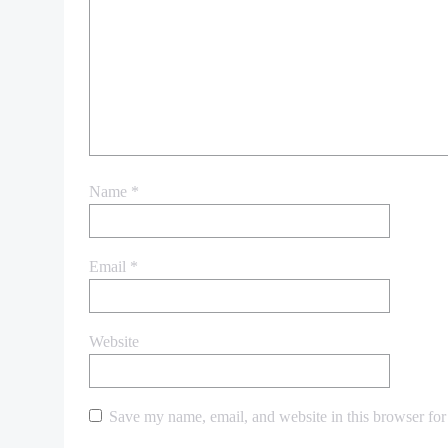
Name
*
Email
*
Website
Save my name, email, and website in this browser for