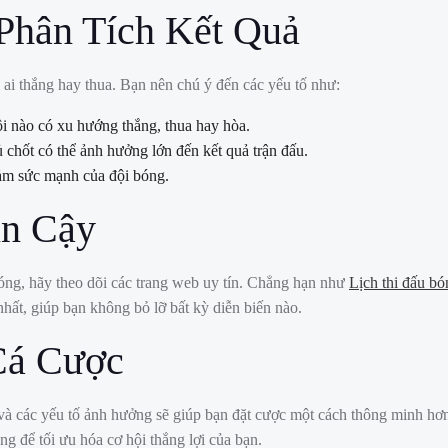
Phân Tích Kết Quả
 ai thắng hay thua. Bạn nên chú ý đến các yếu tố như:
ội nào có xu hướng thắng, thua hay hòa.
 chốt có thể ảnh hưởng lớn đến kết quả trận đấu.
giảm sức mạnh của đội bóng.
in Cậy
ng, hãy theo dõi các trang web uy tín. Chẳng hạn như
Lịch thi đấu bó
nhất, giúp bạn không bỏ lỡ bất kỳ diễn biến nào.
Cá Cược
và các yếu tố ảnh hưởng sẽ giúp bạn đặt cược một cách thông minh hơ
g để tối ưu hóa cơ hội thắng lợi của bạn.