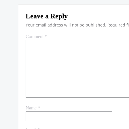
Leave a Reply
Your email address will not be published.
Required f
Comment
*
Name
*