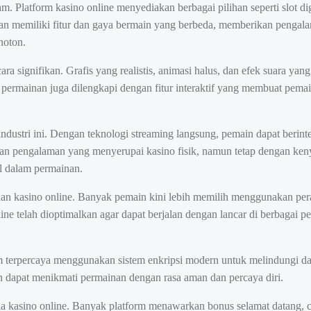
am. Platform kasino online menyediakan berbagai pilihan seperti slot dig
ainan memiliki fitur dan gaya bermain yang berbeda, memberikan pengal
noton.
 signifikan. Grafis yang realistis, animasi halus, dan efek suara yang
ermainan juga dilengkapi dengan fitur interaktif yang membuat pemai
industri ini. Dengan teknologi streaming langsung, pemain dapat berint
akan pengalaman yang menyerupai kasino fisik, namun tetap dengan k
al dalam permainan.
an kasino online. Banyak pemain kini lebih memilih menggunakan per
line telah dioptimalkan agar dapat berjalan dengan lancar di berbagai p
m terpercaya menggunakan sistem enkripsi modern untuk melindungi da
n dapat menikmati permainan dengan rasa aman dan percaya diri.
ia kasino online. Banyak platform menawarkan bonus selamat datang, 