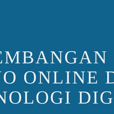
EMBANGAN 
O ONLINE 
NOLOGI DIG