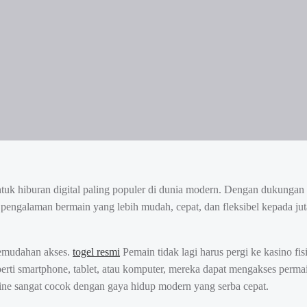
ntuk hiburan digital paling populer di dunia modern. Dengan dukungan
pengalaman bermain yang lebih mudah, cepat, dan fleksibel kepada ju
kemudahan akses.
togel resmi
Pemain tidak lagi harus pergi ke kasino fis
rti smartphone, tablet, atau komputer, mereka dapat mengakses perma
online sangat cocok dengan gaya hidup modern yang serba cepat.