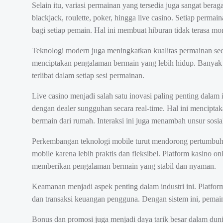
Selain itu, variasi permainan yang tersedia juga sangat berag
blackjack, roulette, poker, hingga live casino. Setiap perm
bagi setiap pemain. Hal ini membuat hiburan tidak terasa mo
Teknologi modern juga meningkatkan kualitas permainan secara
menciptakan pengalaman bermain yang lebih hidup. Banyak p
terlibat dalam setiap sesi permainan.
Live casino menjadi salah satu inovasi paling penting dalam 
dengan dealer sungguhan secara real-time. Hal ini mencipt
bermain dari rumah. Interaksi ini juga menambah unsur sosi
Perkembangan teknologi mobile turut mendorong pertumbuh
mobile karena lebih praktis dan fleksibel. Platform kasino on
memberikan pengalaman bermain yang stabil dan nyaman.
Keamanan menjadi aspek penting dalam industri ini. Platfor
dan transaksi keuangan pengguna. Dengan sistem ini, pemai
Bonus dan promosi juga menjadi daya tarik besar dalam dun