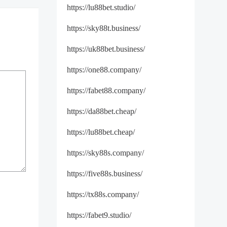
https://lu88bet.studio/
https://sky88t.business/
https://uk88bet.business/
https://one88.company/
https://fabet88.company/
https://da88bet.cheap/
https://lu88bet.cheap/
https://sky88s.company/
https://five88s.business/
https://tx88s.company/
https://fabet9.studio/